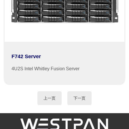
F742 Server
4U2S Intel Whitley Fusion Server
上一页
下一页